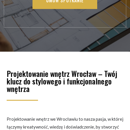
UMÓW SPOTKANIE
Projektowanie wnętrz Wrocław – Twój
klucz do stylowego i funkcjonalnego
wnętrza
Projektowanie wnętrz we Wrocławiu to nasza pasja, w której
łączymy kreatywność, wiedzę i doświadczenie, by stworzyć