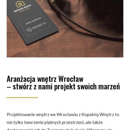
Aranżacja wnętrz Wrocław
– stwórz z nami projekt swoich marzeń
Projektowanie wnętrz we Wrocławiu z Kopalnią Wnętrz to
nie tylko tworzenie pięknych przestrzeni, ale także
dostosowanie ich do Twojego stylu życia. Wierzymy, że