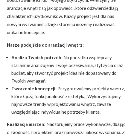
aranżacje wnętrz są jak opowieści, które odzwierciedlają
charakter ich użytkowników. Każdy projekt jest dla nas
nowym wyzwaniem, dzięki któremu możemy realizować
unikalne koncepcje.
Nasze podejście do aranżacji wnętrz:
Analiza Twoich potrzeb:
Na początku współpracy
starannie analizujemy Twoje oczekiwania, styl życia oraz
budżet, aby stworzyć projekt idealnie dopasowany do
Twoich wymagań.
Tworzenie koncepcji:
Przygotowujemy projekty wnętrz,
które łączą funkcjonalność z estetyką. Wykorzystujemy
najnowsze trendy w projektowaniu wnętrz, zawsze
uwzględniając indywidualne potrzeby klienta.
Realizacja marzeń:
Nadzorujemy prace wykonawcze, dbając
o zgodność z projektem oraz najwyższą jakość wykonania. Z