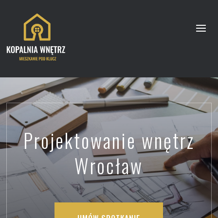
Projektowanie wnętrz
Wrocław