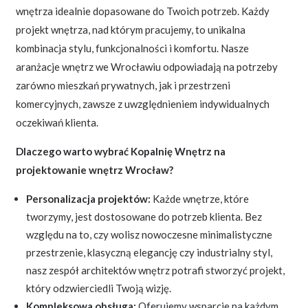
wnętrza idealnie dopasowane do Twoich potrzeb. Każdy
projekt wnętrza, nad którym pracujemy, to unikalna
kombinacja stylu, funkcjonalności i komfortu. Nasze
aranżacje wnętrz we Wrocławiu odpowiadają na potrzeby
zarówno mieszkań prywatnych, jak i przestrzeni
komercyjnych, zawsze z uwzględnieniem indywidualnych
oczekiwań klienta.
Dlaczego warto wybrać Kopalnię Wnętrz na
projektowanie wnętrz Wrocław?
Personalizacja projektów:
Każde wnętrze, które
tworzymy, jest dostosowane do potrzeb klienta. Bez
względu na to, czy wolisz nowoczesne minimalistyczne
przestrzenie, klasyczną elegancję czy industrialny styl,
nasz zespół architektów wnętrz potrafi stworzyć projekt,
który odzwierciedli Twoją wizję.
Kompleksowa obsługa:
Oferujemy wsparcie na każdym