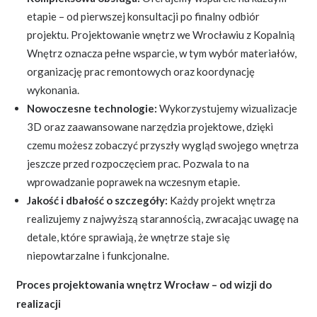
etapie – od pierwszej konsultacji po finalny odbiór
projektu. Projektowanie wnętrz we Wrocławiu z Kopalnią
Wnętrz oznacza pełne wsparcie, w tym wybór materiałów,
organizację prac remontowych oraz koordynację
wykonania.
Nowoczesne technologie:
Wykorzystujemy wizualizacje
3D oraz zaawansowane narzędzia projektowe, dzięki
czemu możesz zobaczyć przyszły wygląd swojego wnętrza
jeszcze przed rozpoczęciem prac. Pozwala to na
wprowadzanie poprawek na wczesnym etapie.
Jakość i dbałość o szczegóły:
Każdy projekt wnętrza
realizujemy z najwyższą starannością, zwracając uwagę na
detale, które sprawiają, że wnętrze staje się
niepowtarzalne i funkcjonalne.
Proces projektowania wnętrz Wrocław – od wizji do
realizacji