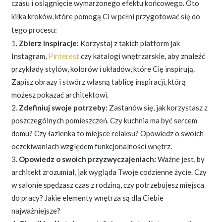
czasu i osiągnięcie wymarzonego efektu końcowego. Oto
kilka kroków, które pomogą Ci w pełni przygotować się do
tego procesu:
Zbierz inspiracje:
Korzystaj z takich platform jak
Instagram,
Pinterest
czy katalogi wnętrzarskie, aby znaleźć
przykłady stylów, kolorów i układów, które Cię inspirują.
Zapisz obrazy i stwórz własną tablicę inspiracji, którą
możesz pokazać architektowi.
Zdefiniuj swoje potrzeby:
Zastanów się, jak korzystasz z
poszczególnych pomieszczeń. Czy kuchnia ma być sercem
domu? Czy łazienka to miejsce relaksu? Opowiedz o swoich
oczekiwaniach względem funkcjonalności wnętrz.
Opowiedz o swoich przyzwyczajeniach:
Ważne jest, by
architekt zrozumiał, jak wygląda Twoje codzienne życie. Czy
w salonie spędzasz czas z rodziną, czy potrzebujesz miejsca
do pracy? Jakie elementy wnętrza są dla Ciebie
najważniejsze?