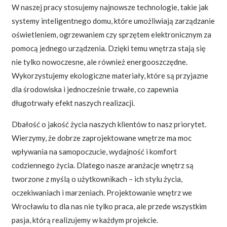
W naszej pracy stosujemy najnowsze technologie, takie jak
systemy inteligentnego domu, które umożliwiają zarządzanie
oświetleniem, ogrzewaniem czy sprzętem elektronicznym za
pomocą jednego urządzenia. Dzięki temu wnętrza stają się
nie tylko nowoczesne, ale również energooszczędne.
Wykorzystujemy ekologiczne materiały, które są przyjazne
dla środowiska i jednocześnie trwałe, co zapewnia
długotrwały efekt naszych realizacji.
Dbałość o jakość życia naszych klientów to nasz priorytet.
Wierzymy, że dobrze zaprojektowane wnętrze ma moc
wpływania na samopoczucie, wydajność i komfort
codziennego życia. Dlatego nasze aranżacje wnętrz są
tworzone z myślą o użytkownikach – ich stylu życia,
oczekiwaniach i marzeniach. Projektowanie wnętrz we
Wrocławiu to dla nas nie tylko praca, ale przede wszystkim
pasja, którą realizujemy w każdym projekcie.