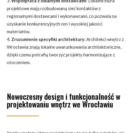
Współpraca z lokalnymi dostawcami:
Lokalne biura
projektowe mają rozbudowaną sieć kontaktów z
regionalnymi dostawcami i wykonawcami, co pozwala na
uzyskanie konkurencyjnych cen i wysokiej jakości
materiałów.
Zrozumienie specyfiki architektury:
Architekci wnętrz z
Wrocławia znają lokalne uwarunkowania architektoniczne,
dzięki czemu potrafią tworzyć projekty harmonizujące z
otoczeniem.
Nowoczesny design i funkcjonalność w
projektowaniu wnętrz we Wrocławiu
Każde wnętrze, które projektujemy, to nie tylko estetyka, ale