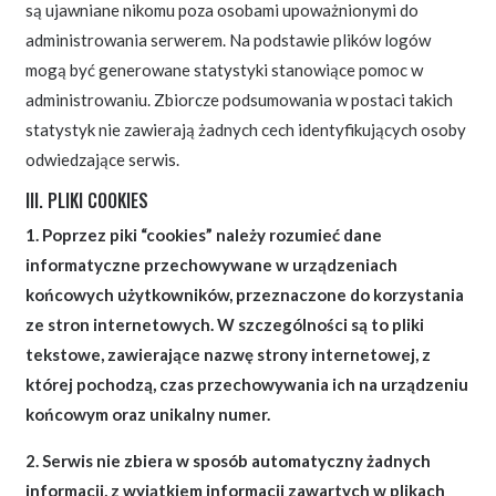
są ujawniane nikomu poza osobami upoważnionymi do
administrowania serwerem. Na podstawie plików logów
mogą być generowane statystyki stanowiące pomoc w
administrowaniu. Zbiorcze podsumowania w postaci takich
statystyk nie zawierają żadnych cech identyfikujących osoby
odwiedzające serwis.
III. PLIKI COOKIES
1. Poprzez piki “cookies” należy rozumieć dane
informatyczne przechowywane w urządzeniach
końcowych użytkowników, przeznaczone do korzystania
ze stron internetowych. W szczególności są to pliki
tekstowe, zawierające nazwę strony internetowej, z
której pochodzą, czas przechowywania ich na urządzeniu
końcowym oraz unikalny numer.
2. Serwis nie zbiera w sposób automatyczny żadnych
informacji, z wyjątkiem informacji zawartych w plikach