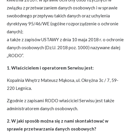
związku z przetwarzaniem danych osobowych i w sprawie
swobodnego przepływu takich danych oraz uchylenia
dyrektywy 95/46/WE (ogólne rozporządzenie o ochronie
danych);
a także z zapisów USTAWY z dnia 10 maja 2018 r. o ochronie
danych osobowych (Dz.U. 2018 poz. 1000) nazywane dalej
„RODO”.
1. Właścicielem i operatorem Serwisu jest:
Kopalnia Wnętrz Mateusz Mąkosa, ul. Okrężna 3c / 7, 59-
220 Legnica.
Zgodnie z zapisami RODO właściciel Serwisu jest także
administratorem danych osobowych.
2. W jaki sposób można się z nami skontaktować w
sprawie przetwarzania danych osobowych?