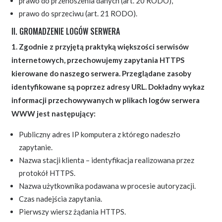
prawo do przenoszenia danych (art. 20 RODO),
prawo do sprzeciwu (art. 21 RODO).
II. GROMADZENIE LOGÓW SERWERA
1. Zgodnie z przyjętą praktyką większości serwisów
internetowych, przechowujemy zapytania HTTPS
kierowane do naszego serwera. Przeglądane zasoby
identyfikowane są poprzez adresy URL. Dokładny wykaz
informacji przechowywanych w plikach logów serwera
WWW jest następujący:
Publiczny adres IP komputera z którego nadeszło
zapytanie.
Nazwa stacji klienta – identyfikacja realizowana przez
protokół HTTPS.
Nazwa użytkownika podawana w procesie autoryzacji.
Czas nadejścia zapytania.
Pierwszy wiersz żądania HTTPS.