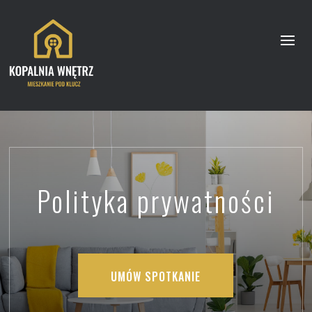
Polityka prywatności
UMÓW SPOTKANIE