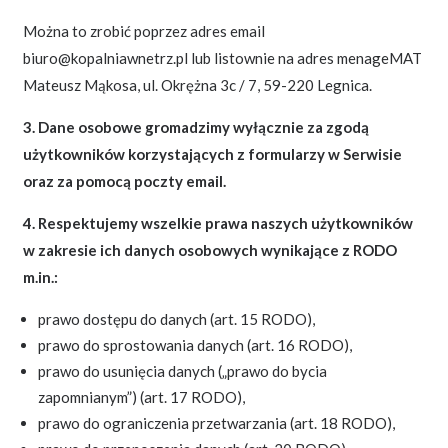
Można to zrobić poprzez adres email
biuro@kopalniawnetrz.pl lub listownie na adres menageMAT
Mateusz Mąkosa, ul. Okrężna 3c / 7, 59-220 Legnica.
3. Dane osobowe gromadzimy wyłącznie za zgodą
użytkowników korzystających z formularzy w Serwisie
oraz za pomocą poczty email.
4. Respektujemy wszelkie prawa naszych użytkowników
w zakresie ich danych osobowych wynikające z RODO
m.in.:
prawo dostępu do danych (art. 15 RODO),
prawo do sprostowania danych (art. 16 RODO),
prawo do usunięcia danych („prawo do bycia
zapomnianym”) (art. 17 RODO),
prawo do ograniczenia przetwarzania (art. 18 RODO),