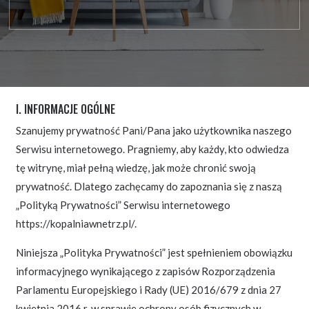
I. INFORMACJE OGÓLNE
Szanujemy prywatność Pani/Pana jako użytkownika naszego
Serwisu internetowego. Pragniemy, aby każdy, kto odwiedza
tę witrynę, miał pełną wiedzę, jak może chronić swoją
prywatność. Dlatego zachęcamy do zapoznania się z naszą
„Polityką Prywatności” Serwisu internetowego
https://kopalniawnetrz.pl/.
Niniejsza „Polityka Prywatności” jest spełnieniem obowiązku
informacyjnego wynikającego z zapisów Rozporządzenia
Parlamentu Europejskiego i Rady (UE) 2016/679 z dnia 27
kwietnia 2016 r. w sprawie ochrony osób fizycznych w