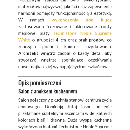
materiałów najwyższej jakości oraz zapewnienie
harmonii pomiędzy funkcjonalnością a estetyką.
W ramach
wykończenia pod klucz
zastosowano frezowane i lakierowane fronty
meblowe, blaty
Technistone Noble Supreme
White
o grubości 4 cm oraz brak progów, co
znacząco podnosi komfort użytkowania.
Architekt wnętrz
zadbał o każdy detal, aby
stworzyć wnętrze spełniające oczekiwania
nawet najbardziej wymagających mieszkańców.
Opis pomieszczeń
Salon z aneksem kuchennym
Salon połączony z kuchnią stanowi centrum życia
domowego. Dominują tutaj jasne odcienie
przełamane subtelnymi akcentami w delikatnych
kolorach bieli i drewna. Duża wyspa kuchenna
wykończona blatami Technistone Noble Supreme