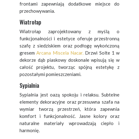
frontami zapewniają dodatkowe miejsce do
przechowywania.
Wiatrołap
Wiatrołap zaprojektowany z myślą o
funkcjonalności i estetyce oferuje przestronną
szafę z siedziskiem oraz podłogę wykończoną
gresem
Arcana Miscela Nacar.
Drzwi Solte 1 w
dekorze dąb piaskowy doskonale wpisują się w
całość projektu, tworząc spójną estetykę z
pozostałymi pomieszczeniami.
Sypialnia
Sypialnia jest oazą spokoju i relaksu. Subtelne
elementy dekoracyjne oraz przesuwna szafa na
wymiar tworzą przestrzeń, która zapewnia
komfort i funkcjonalność. Jasne kolory oraz
naturalne materiały wprowadzają ciepło i
harmonię.