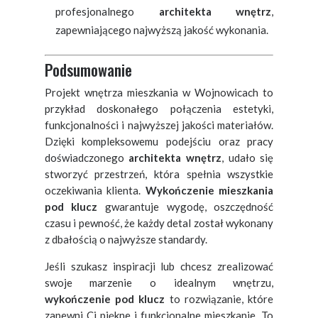
profesjonalnego
architekta wnętrz
,
zapewniającego najwyższą jakość wykonania.
Podsumowanie
Projekt wnętrza mieszkania w Wojnowicach to
przykład doskonałego połączenia estetyki,
funkcjonalności i najwyższej jakości materiałów.
Dzięki kompleksowemu podejściu oraz pracy
doświadczonego
architekta wnętrz
, udało się
stworzyć przestrzeń, która spełnia wszystkie
oczekiwania klienta.
Wykończenie mieszkania
pod klucz
gwarantuje wygodę, oszczędność
czasu i pewność, że każdy detal został wykonany
z dbałością o najwyższe standardy.
Jeśli szukasz inspiracji lub chcesz zrealizować
swoje marzenie o idealnym wnętrzu,
wykończenie pod klucz
to rozwiązanie, które
zapewni Ci piękne i funkcjonalne mieszkanie. To