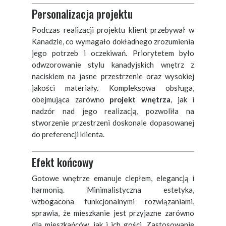
Personalizacja projektu
Podczas realizacji projektu klient przebywał w
Kanadzie, co wymagało dokładnego zrozumienia
jego potrzeb i oczekiwań. Priorytetem było
odwzorowanie stylu kanadyjskich wnętrz z
naciskiem na jasne przestrzenie oraz wysokiej
jakości materiały. Kompleksowa obsługa,
obejmująca zarówno
projekt wnętrza
, jak i
nadzór nad jego realizacją, pozwoliła na
stworzenie przestrzeni doskonale dopasowanej
do preferencji klienta.
Efekt końcowy
Gotowe wnętrze emanuje ciepłem, elegancją i
harmonią. Minimalistyczna estetyka,
wzbogacona funkcjonalnymi rozwiązaniami,
sprawia, że mieszkanie jest przyjazne zarówno
dla mieszkańców, jak i ich gości. Zastosowanie