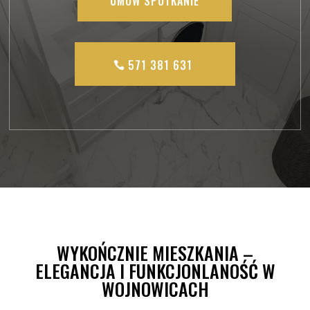
UMÓW SPOTKANIE
571 381 631
WYKOŃCZNIE MIESZKANIA –
ELEGANCJA I FUNKCJONLANOŚĆ W
WOJNOWICACH