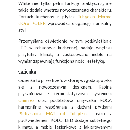
White nie tylko pełni funkcję praktyczną, ale
także dodaje wnętrzu nowoczesnego charakteru.
Fartuch kuchenny z płytek
Tubądzin Marmo
d’Oro POLER
wprowadza elegancję i unikalny
styl.
Przemyślane oświetlenie, w tym podświetlenie
LED w zabudowie kuchennej, nadaje wnętrzu
przytulny klimat, a zastosowane meble na
wymiar zapewniają funkcjonalność i estetykę.
Łazienka
Łazienka to przestrzeń, w której wygoda spotyka
się z nowoczesnym designem. Kabina
prysznicowa z termostatycznym systemem
Omnires
oraz podblatowa umywalka ROCA
harmonijnie współgrają z dużymi płytkami
Pietrasanta MAT od Tubądzin
. Lustro z
podświetleniem KOŁO LED dodaje subtelnego
klimatu, a meble łazienkowe z lakierowanymi