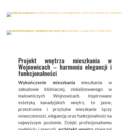
Projekt wnętrza mieszkania w
Wojnowicach – harmonia elegancji i
funkcjonalności
Wykończenie mieszkania
mieszkania w
zabudowie bliźniaczej, zlokalizowanego w
malowniczych Wojnowicach. Inspirowane
estetyką kanadyjskich wnętrz, to jasne,
przestronne i przytulne mieszkanie łączy
nowoczesność, elegancję oraz funkcjonalność na
najwyższym poziomie. Dzięki profesjonalnemu
podejściu i precyzji,
architekt wnętrz
stworzył