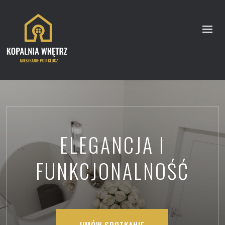
ELEGANCJA I
FUNKCJONALNOŚĆ