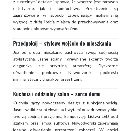
z subtelnymi detalami sprawia, że wnętrze jest zarówno
estetyczne, jak i komfortowe. Przestrzenie są
zaaranżowane w sposób zapewniający maksymalną
wygodę, z dużą ilością miejsca do przechowywania oraz
starannie dobranym wyposażeniem.
Przedpokój – stylowe wejście do mieszkania
Już od progu mieszkanie zachwyca swoją spójnością
stylistyczną. Jasne ściany i drewniane akcenty tworzą
elegancką, ale przytulną atmosferę. Dyskretne
oświetlenie punktowe Nowodvorski podkreśla
minimalistyczny charakter przestrzeni.
Kuchnia i oddzielny salon – serce domu
Kuchnia łączy nowoczesny design z funkcjonalnością.
Jasne szafki z subtelnymi uchwytami oraz drewniany blat
tworzą spójną i przyjemną kompozycję. Listwa LED pod
szafkami oraz lampa sufitowa Nowodvorski zapewniają
idealne oświetlenie przestrzeni roboczej. W części