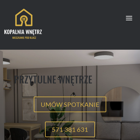
PRZYTULNE WNĘTRZE
UMÓW SPOTKANIE
571 381 631