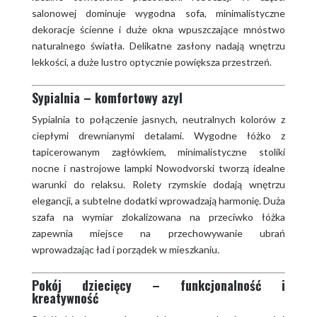
salonowej dominuje wygodna sofa, minimalistyczne
dekoracje ścienne i duże okna wpuszczające mnóstwo
naturalnego światła. Delikatne zasłony nadają wnętrzu
lekkości, a duże lustro optycznie powiększa przestrzeń.
Sypialnia – komfortowy azyl
Sypialnia to połączenie jasnych, neutralnych kolorów z
ciepłymi drewnianymi detalami. Wygodne łóżko z
tapicerowanym zagłówkiem, minimalistyczne stoliki
nocne i nastrojowe lampki Nowodvorski tworzą idealne
warunki do relaksu. Rolety rzymskie dodają wnętrzu
elegancji, a subtelne dodatki wprowadzają harmonię. Duża
szafa na wymiar zlokalizowana na przeciwko łóżka
zapewnia miejsce na przechowywanie ubrań
wprowadzając ład i porządek w mieszkaniu.
Pokój dziecięcy – funkcjonalność i
kreatywność