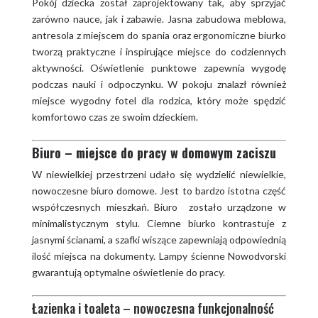
Pokój dziecka został zaprojektowany tak, aby sprzyjać
zarówno nauce, jak i zabawie. Jasna zabudowa meblowa,
antresola z miejscem do spania oraz ergonomiczne biurko
tworzą praktyczne i inspirujące miejsce do codziennych
aktywności. Oświetlenie punktowe zapewnia wygodę
podczas nauki i odpoczynku. W pokoju znalazł również
miejsce wygodny fotel dla rodzica, który może spędzić
komfortowo czas ze swoim dzieckiem.
Biuro – miejsce do pracy w domowym zaciszu
W niewielkiej przestrzeni udało się wydzielić niewielkie,
nowoczesne biuro domowe. Jest to bardzo istotna część
współczesnych mieszkań. Biuro zostało urządzone w
minimalistycznym stylu. Ciemne biurko kontrastuje z
jasnymi ścianami, a szafki wiszące zapewniają odpowiednią
ilość miejsca na dokumenty. Lampy ścienne Nowodvorski
gwarantują optymalne oświetlenie do pracy.
Łazienka i toaleta – nowoczesna funkcjonalność