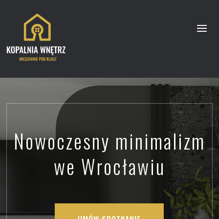
Nowoczesny minimalizm
we Wrocławiu