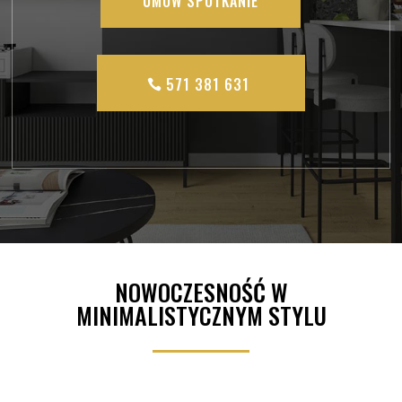
UMÓW SPOTKANIE
571 381 631
NOWOCZESNOŚĆ W
MINIMALISTYCZNYM STYLU