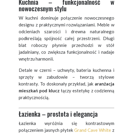
Kuchnia – funkcjonalność w
nowoczesnym stylu
W kuchni dominuje połączenie nowoczesnego
designu z praktycznymi rozwiązaniami. Meble w
odcieniach szarości i drewna naturalnego
podkreślają spójność całej przestrzeni. Długi
blat roboczy płynnie przechodzi w stół
jadalniany, co zwiększa funkcjonalność i nadaje
wnętrzu harmonii.
Detale w czerni – uchwyty, bateria kuchenna i
sprzęty w zabudowie – tworzą stylowe
kontrasty. To doskonały przykład, jak
aranżacja
mieszkań pod klucz
łączy estetykę z codzienną
praktycznością.
Łazienka – prostota i elegancja
Łazienka wyróżnia się kontrastowym
połączeniem jasnych płytek
Grand Cave White
z