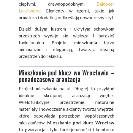
ciepłymi, drewnopodobnymi
Baldocer
Larchwood
. Elementy w czerni, takie jak
armatura i dodatki, podkreślają nowoczesny styl.
Dzięki dużym lustrom i ukrytym schowkom
przestrzeń wydaje się większa i bardziej
funkcjonalna.
Projekt mieszkania
łączy
minimalizm z elegancją, tworząc idealną
przestrzeń do relaksu.
Mieszkanie pod klucz we Wrocławiu –
ponadczasowa aranżacja
Projekt mieszkania na ul. Długiej to przykład
idealnie skrojonej aranżacji wnętrz.
Wielofunkcyjne przestrzenie, naturalne
materiały i nowoczesne akcenty tworzą wnętrze,
które odpowiada potrzebom współczesnych
mieszkańców.
Mieszkanie pod klucz Wrocław
to gwarancja stylu, funkcjonalności i komfortu