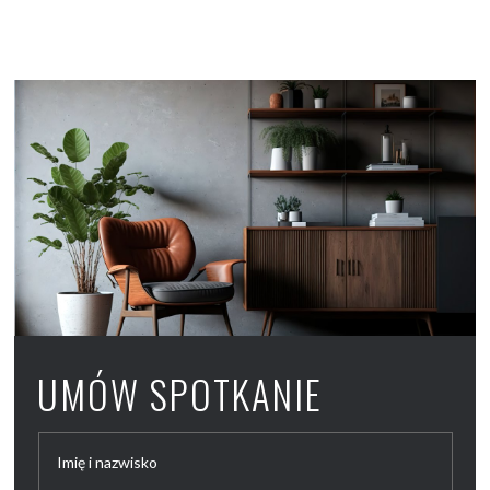
UMÓW SPOTKANIE