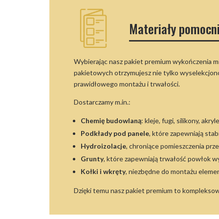
Materiały pomocn
Wybierając nasz pakiet premium wykończenia m
pakietowych otrzymujesz nie tylko wyselekcjon
prawidłowego montażu i trwałości.
Dostarczamy m.in.:
Chemię budowlaną
: kleje, fugi, silikony, akry
Podkłady pod panele
, które zapewniają stab
Hydroizolacje
, chroniące pomieszczenia prze
Grunty
, które zapewniają trwałość powłok 
Kołki i wkręty
, niezbędne do montażu eleme
Dzięki temu nasz pakiet premium to kompleksow