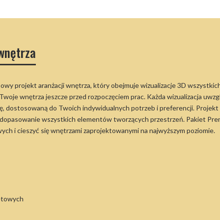
 wnętrza
y projekt aranżacji wnętrza, który obejmuje wizualizacje 3D wszystkic
 Twoje wnętrza jeszcze przed rozpoczęciem prac. Każda wizualizacja uw
ę, dostosowaną do Twoich indywidualnych potrzeb i preferencji. Projek
 dopasowanie wszystkich elementów tworzących przestrzeń. Pakiet Premi
ych i cieszyć się wnętrzami zaprojektowanymi na najwyższym poziomie.
netowych