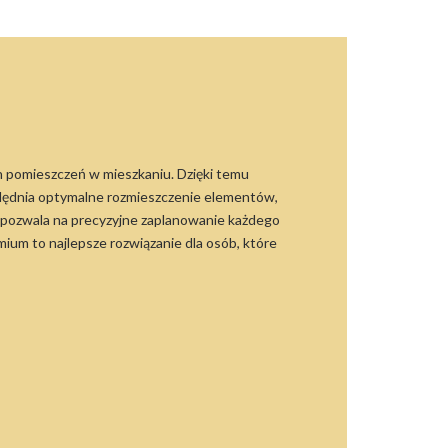
h pomieszczeń w mieszkaniu. Dzięki temu
zględnia optymalne rozmieszczenie elementów,
t pozwala na precyzyjne zaplanowanie każdego
um to najlepsze rozwiązanie dla osób, które