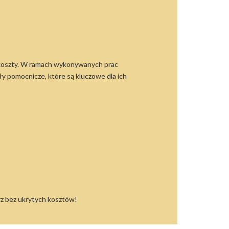
e koszty. W ramach wykonywanych prac
y pomocnicze, które są kluczowe dla ich
rz bez ukrytych kosztów!