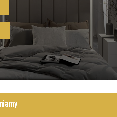
wniamy