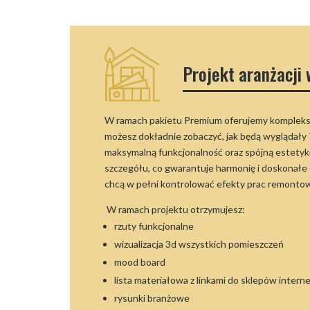
Projekt aranżacji
W ramach pakietu Premium oferujemy kompleksow
możesz dokładnie zobaczyć, jak będą wyglądały
maksymalną funkcjonalność oraz spójną estetyk
szczegółu, co gwarantuje harmonię i doskonałe
chcą w pełni kontrolować efekty prac remontow
W ramach projektu otrzymujesz:
rzuty funkcjonalne
wizualizacja 3d wszystkich pomieszczeń
mood board
lista materiałowa z linkami do sklepów inter
rysunki branżowe