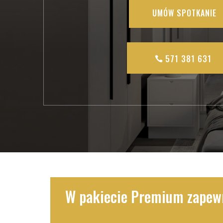
UMÓW SPOTKANIE
571 381 631
W pakiecie Premium zape