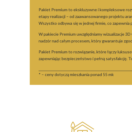
Pakiet Premium to ekskluzywne i kompleksowe rozwi
etapy realizacji – od zaawansowanego projektu ara
Wszystko odbywa się w jednej firmie, co zapewnia p
W pakiecie Premium uwzględniamy wizualizacje 3D
nadzór nad całym procesem, który gwarantuje zgo
Pakiet Premium to rozwiązanie, które łączy luksus
zapewniając bezpieczeństwo i pełną satysfakcję. To w
* – ceny dotyczą mieszkania ponad 55 mk