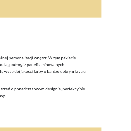
łnej personalizacji wnętrz. W tym pakiecie
odzą podłogi z paneli laminowanych
 wysokiej jakości farby o bardzo dobrym kryciu
strzeń o ponadczasowym designie, perfekcyjnie
asy.