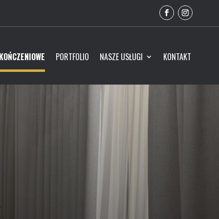
YKOŃCZENIOWE
PORTFOLIO
NASZE USŁUGI
KONTAKT